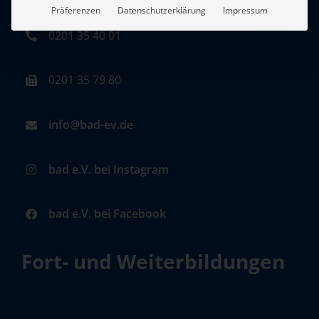
Präferenzen
Datenschutzerklärung
Impressum
0201 35 40 01
0201 35 79 80
info@bad-ev.de
bad e.V. bei Instagram
bad e.V. bei Facebook
Fort- und Weiterbildungen