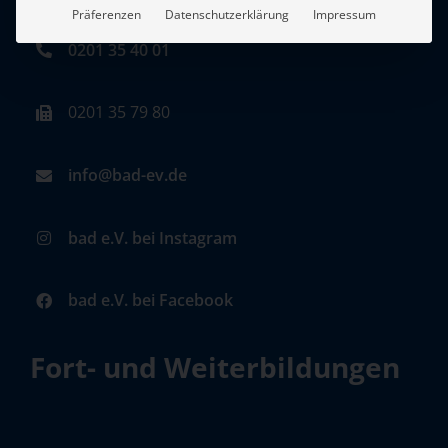
Präferenzen
Datenschutzerklärung
Impressum
0201 35 40 01
0201 35 79 80
info@bad-ev.de
bad e.V. bei Instagram
bad e.V. bei Facebook
Fort- und Weiterbildungen