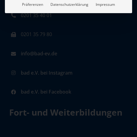
Präferenzen
Datenschutzerklärung
Impressum
0201 35 40 01
0201 35 79 80
info@bad-ev.de
bad e.V. bei Instagram
bad e.V. bei Facebook
Fort- und Weiterbildungen