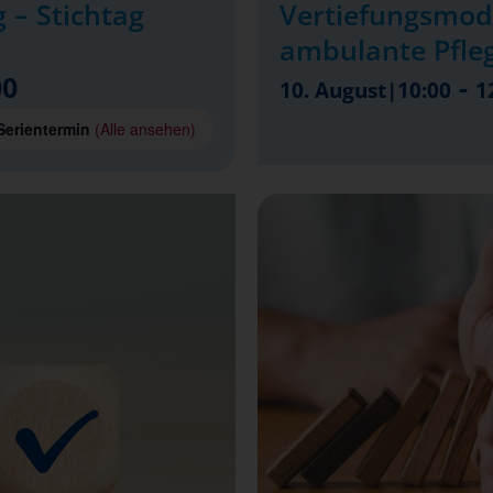
 – Stichtag
Vertiefungsmod
ambulante Pfle
00
-
10. August|10:00
1
Serientermin
(Alle ansehen)