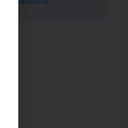
info@bad-ev.de