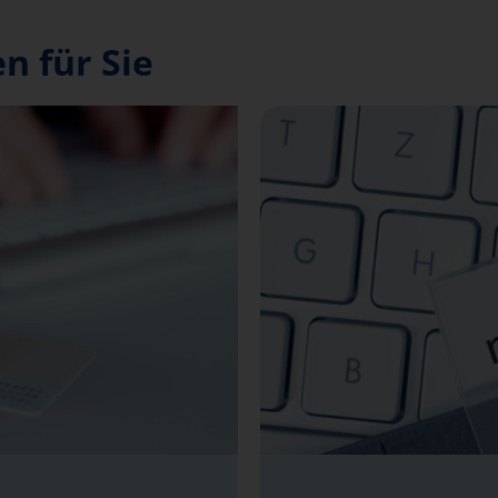
n für Sie