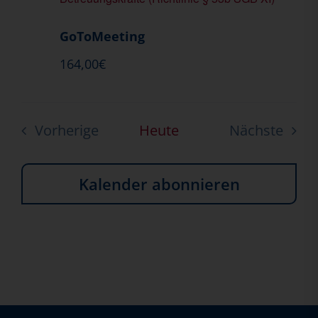
GoToMeeting
164,00€
Vorherige
Heute
Nächste
Veranstaltungen
Veransta
Kalender abonnieren