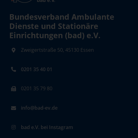
Bundesverband Ambulante
Dienste und Stationäre
Einrichtungen (bad) e.V.
Zweigertstraße 50, 45130 Essen
0201 35 40 01
0201 35 79 80
info@bad-ev.de
bad e.V. bei Instagram