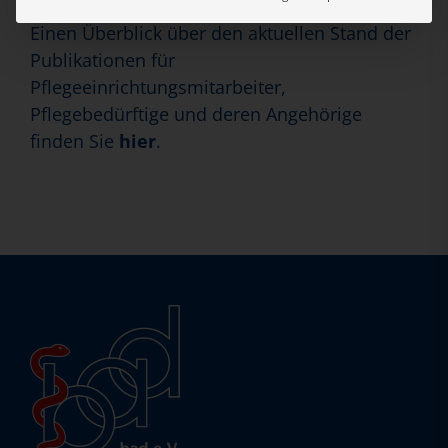
Einen Überblick über den aktuellen Stand der
Publikationen für
Pflegeeinrichtungsmitarbeiter,
Pflegebedürftige und deren Angehörige
finden Sie
hier
.