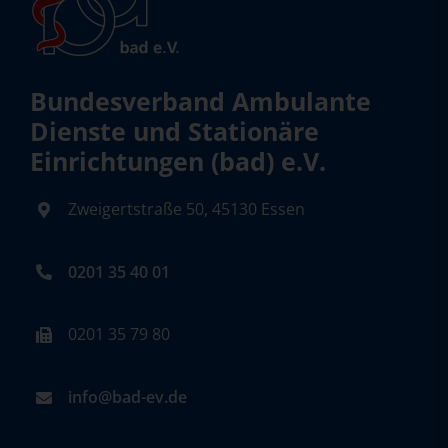
Bundesverband Ambulante
Dienste und Stationäre
Einrichtungen (bad) e.V.
Zweigertstraße 50, 45130 Essen
0201 35 40 01
0201 35 79 80
info@bad-ev.de