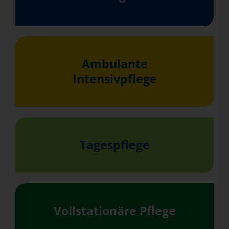
Ambulante
Intensivpflege
Tagespflege
Vollstationäre Pflege