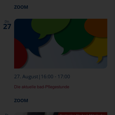
Pflegestunde
ZOOM
Do.
27
Die
-
27. August|16:00
17:00
Aktuelle
Die aktuelle bad-Pflegestunde
bad-
Pflegestunde
ZOOM
Fr.