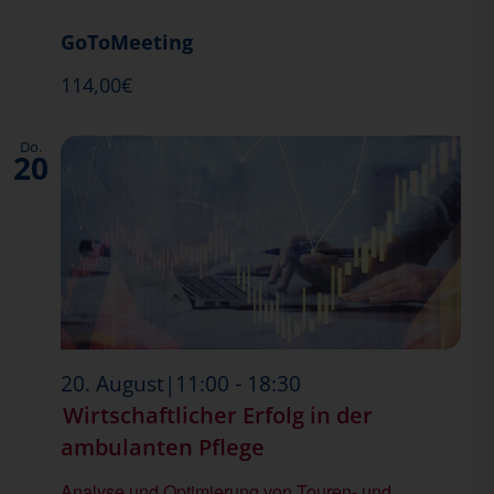
GoToMeeting
114,00€
Do.
20
-
20. August|11:00
18:30
Wirtschaftlicher Erfolg in der
ambulanten Pflege
Analyse und Optimierung von Touren- und