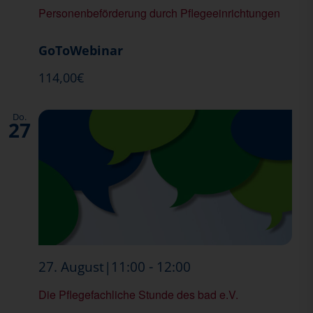
Personenbeförderung durch Pflegeeinrichtungen
GoToWebinar
114,00€
Do.
27
Die
-
27. August|11:00
12:00
Aktuelle
Die Pflegefachliche Stunde des bad e.V.
bad-