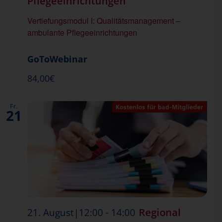
Pflegeeinrichtungen
Vertiefungsmodul I: Qualitätsmanagement –
ambulante Pflegeeinrichtungen
GoToWebinar
84,00€
Fr.
21
-
Regional
21. August|12:00
14:00