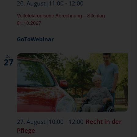
Abrechnung
-
26. August|11:00
12:00
Vollelektronische Abrechnung – Stichtag
01.10.2027
GoToWebinar
Do.
27
-
Recht in der
27. August|10:00
12:00
Pflege