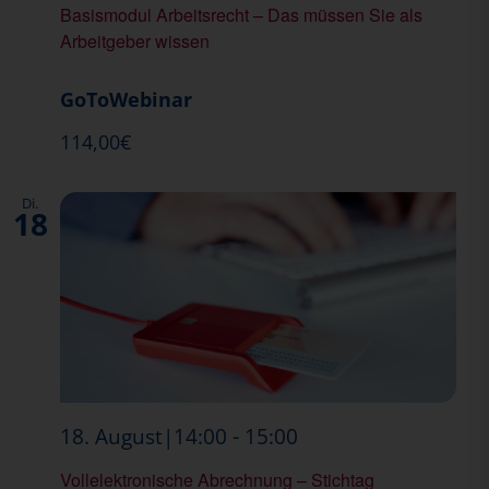
Basismodul Arbeitsrecht – Das müssen Sie als
Arbeitgeber wissen
GoToWebinar
114,00€
Di.
18
Abrechnung
-
18. August|14:00
15:00
Vollelektronische Abrechnung – Stichtag