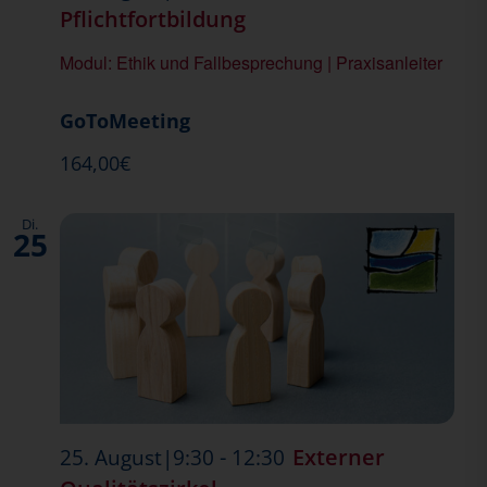
Pflichtfortbildung
Modul: Ethik und Fallbesprechung | Praxisanleiter
GoToMeeting
164,00€
Di.
25
-
Externer
25. August|9:30
12:30