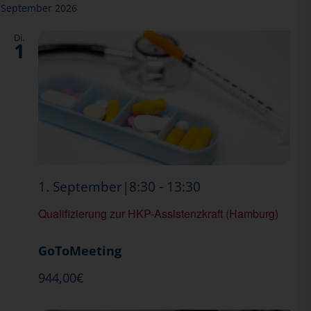
September 2026
Di.
1
Qualifizierung
-
1. September|8:30
13:30
zur
Qualifizierung zur HKP-Assistenzkraft (Hamburg)
HKP-
Assistenzkraft
GoToMeeting
(Hamburg)
944,00€