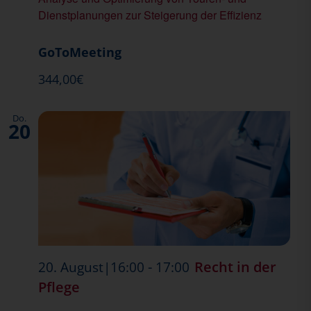
Dienstplanungen zur Steigerung der Effizienz
GoToMeeting
344,00€
Do.
20
-
Recht in der
20. August|16:00
17:00
Pflege