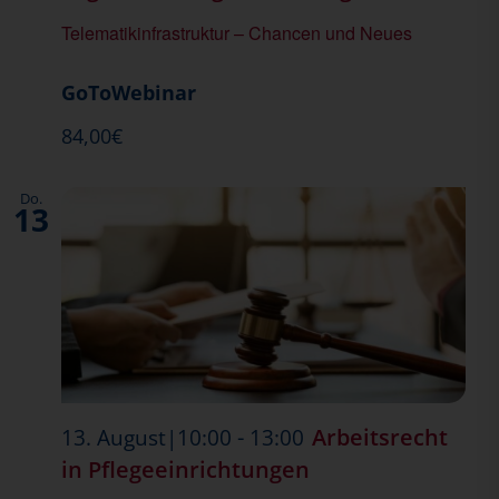
Telematikinfrastruktur – Chancen und Neues
GoToWebinar
84,00€
Do.
13
-
Arbeitsrecht
13. August|10:00
13:00
in Pflegeeinrichtungen