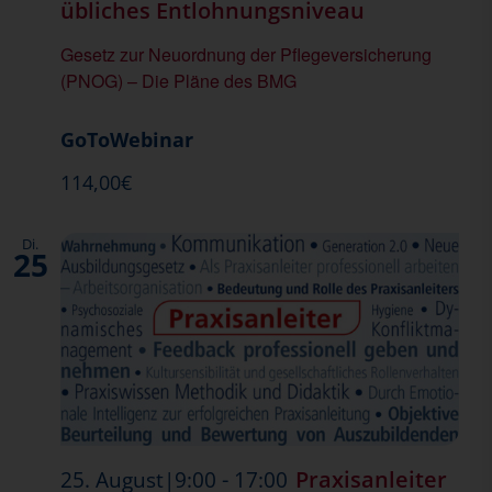
übliches Entlohnungsniveau
Gesetz zur Neuordnung der Pflegeversicherung
(PNOG) – Die Pläne des BMG
GoToWebinar
114,00€
Di.
25
-
Praxisanleiter
25. August|9:00
17:00