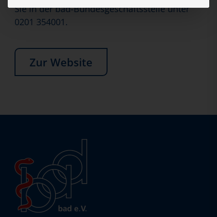
Sie in der bad-Bundesgeschäftsstelle unter
0201 354001.
Zur Website