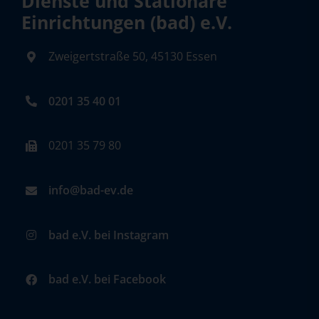
Dienste und Stationäre
Einrichtungen (bad) e.V.
Zweigertstraße 50, 45130 Essen
0201 35 40 01
0201 35 79 80
info@bad-ev.de
bad e.V. bei Instagram
bad e.V. bei Facebook