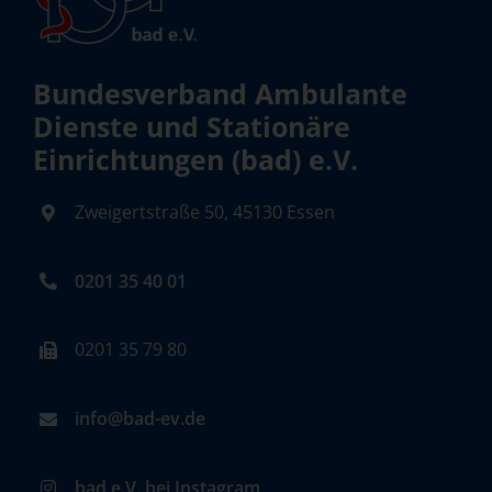
Bundesverband Ambulante
Dienste und Stationäre
Einrichtungen (bad) e.V.
Zweigertstraße 50, 45130 Essen
0201 35 40 01
0201 35 79 80
info@bad-ev.de
bad e.V. bei Instagram