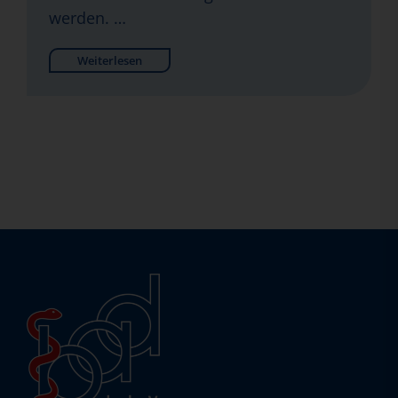
werden. …
Weiterlesen