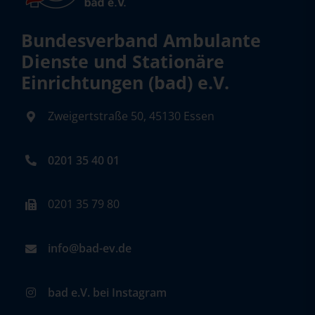
Bundesverband Ambulante
Dienste und Stationäre
Einrichtungen (bad) e.V.
Zweigertstraße 50, 45130 Essen
0201 35 40 01
0201 35 79 80
info@bad-ev.de
bad e.V. bei Instagram