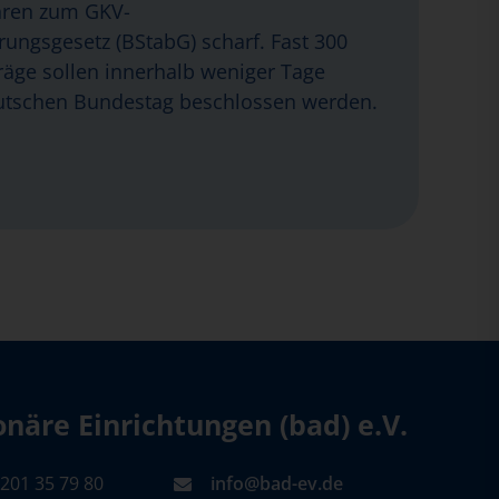
hren zum GKV-
erungsgesetz (BStabG) scharf. Fast 300
äge sollen innerhalb weniger Tage
tschen Bundestag beschlossen werden.
äre Einrichtungen (bad) e.V.
201 35 79 80
info@bad-ev.de