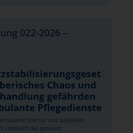
ung 022-2026 –
zstabilisierungsgeset
eberisches Chaos und
handlung gefährden
bulante Pflegedienste
mbulante Dienste und Stationäre
.) kritisiert das geplante