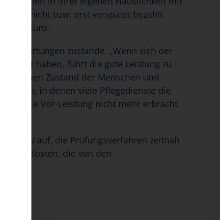
e Menschen in ihrer eigenen Häuslichkeit mit
hörden nicht bzw. erst verspätet bezahlt
90.000 Euro.
den Bewertungen zustande. „Wenn sich der
eleistet haben, führt die gute Leistung zu
sprünglichen Zustand der Menschen und
n Zeiten, in denen viele Pflegedienste die
dass diese Vor-Leistung nicht mehr erbracht
uck dazu auf, die Prüfungsverfahren zeitnah
d alle Kosten, die von den