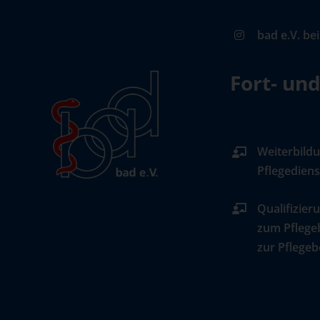
bad e.V. be
Fort- un
Weiterbildu
Pflegediens
Qualifizier
zum Pflege
zur Pflegeb