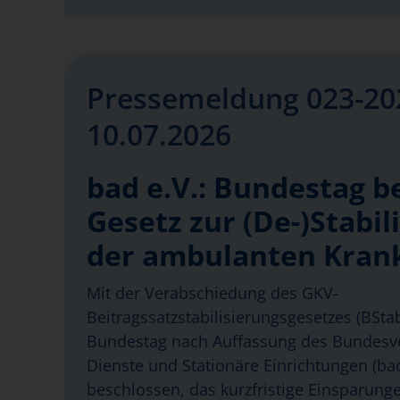
Pressemeldung 023-20
10.07.2026
bad e.V.: Bundestag b
Gesetz zur (De-)Stabil
der ambulanten Kran
Mit der Verabschiedung des GKV-
Beitragssatzstabilisierungsgesetzes (BSt
Bundestag nach Auffassung des Bundes
Dienste und Stationäre Einrichtungen (bad
beschlossen, das kurzfristige Einsparung