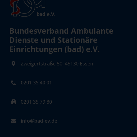
Bundesverband Ambulante
Dienste und Stationäre
Einrichtungen (bad) e.V.
Zweigertstraße 50, 45130 Essen
0201 35 40 01
0201 35 79 80
info@bad-ev.de