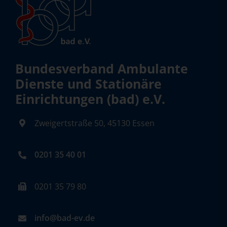
Bundesverband Ambulante
Dienste und Stationäre
Einrichtungen (bad) e.V.
Zweigertstraße 50, 45130 Essen
0201 35 40 01
0201 35 79 80
info@bad-ev.de