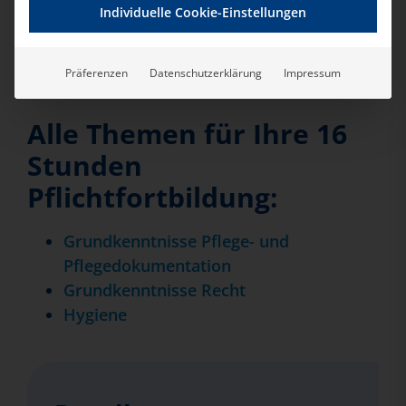
Individuelle Cookie-Einstellungen
Unser Termin
30.11.2026, 09.00 – 17.00 Uhr
Präferenzen
Datenschutzerklärung
Impressum
Anmeldung
Alle Themen für Ihre 16
Stunden
Pflichtfortbildung:
Grundkenntnisse Pflege- und
Pflegedokumentation
Grundkenntnisse Recht
Hygiene