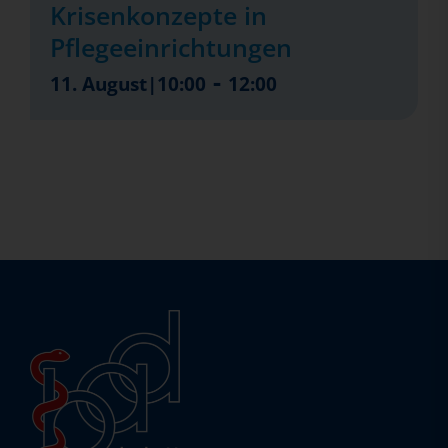
Krisenkonzepte in
Pflegeeinrichtungen
-
11. August|10:00
12:00