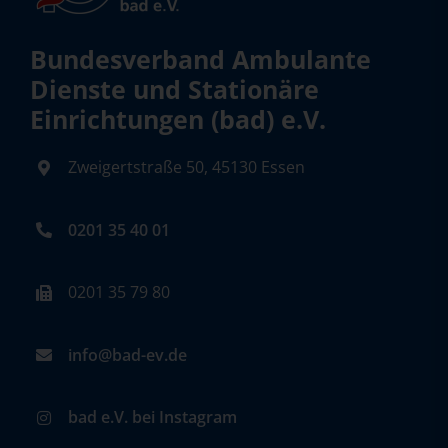
Bundesverband Ambulante
Dienste und Stationäre
Einrichtungen (bad) e.V.
Zweigertstraße 50, 45130 Essen
0201 35 40 01
0201 35 79 80
info@bad-ev.de
bad e.V. bei Instagram