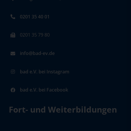
0201 35 40 01
0201 35 79 80
info@bad-ev.de
bad e.V. bei Instagram
bad e.V. bei Facebook
Fort- und Weiterbildungen