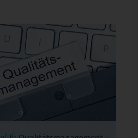
ul II: Qualitätsmanagement –