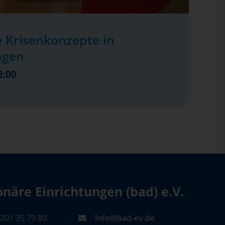
 Krisenkonzepte in
ngen
2:00
äre Einrichtungen (bad) e.V.
201 35 79 80
info@bad-ev.de