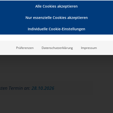
Alle Cookies akzeptieren
Nur essenzielle Cookies akzeptieren
Individuelle Cookie-Einstellungen
Präferenzen
Datenschutzerklärung
Impressum
sten Termin an:
28.10.2026