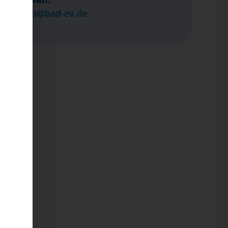
info@bad-ev.de