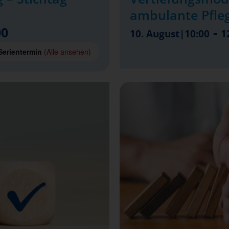
ambulante Pfle
00
-
10. August|10:00
1
Serientermin
(Alle ansehen)