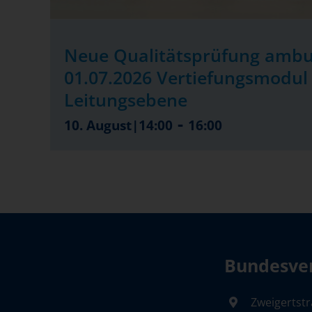
Neue Qualitätsprüfung ambu
01.07.2026 Vertiefungsmodul 
Leitungsebene
-
10. August|14:00
16:00
Bundesver
Zweigertstr