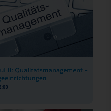
ul II: Qualitätsmanagement –
geeinrichtungen
2:00