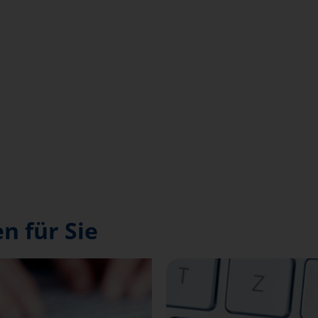
n für Sie