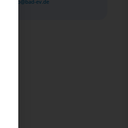
info@bad-ev.de