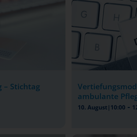
 – Stichtag
Vertiefungsmod
ambulante Pfle
-
10. August|10:00
1