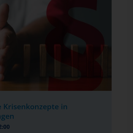
 Krisenkonzepte in
ngen
2:00