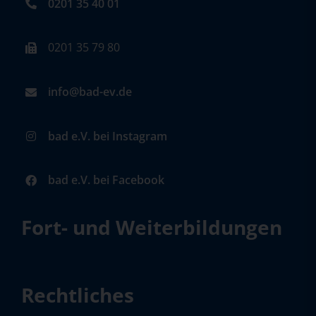
0201 35 40 01
0201 35 79 80
info@bad-ev.de
bad e.V. bei Instagram
bad e.V. bei Facebook
Fort- und Weiterbildungen
Rechtliches