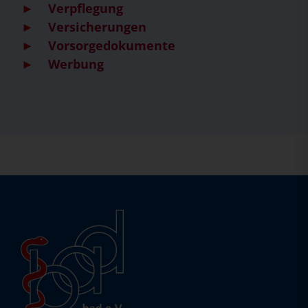
Verpflegung
Versicherungen
Vorsorgedokumente
Werbung