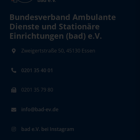
Bundesverband Ambulante
Dienste und Stationäre
Einrichtungen (bad) e.V.
Zweigertstraße 50, 45130 Essen
0201 35 40 01
0201 35 79 80
info@bad-ev.de
bad e.V. bei Instagram