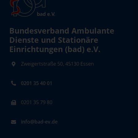
Bundesverband Ambulante
Dienste und Stationäre
Einrichtungen (bad) e.V.
Zweigertstraße 50, 45130 Essen
0201 35 40 01
0201 35 79 80
info@bad-ev.de