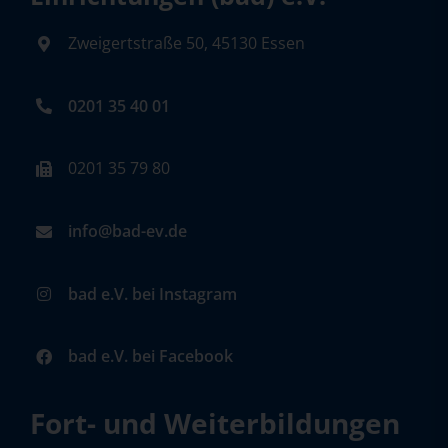
Zweigertstraße 50, 45130 Essen
0201 35 40 01
0201 35 79 80
info@bad-ev.de
bad e.V. bei Instagram
bad e.V. bei Facebook
Fort- und Weiterbildungen