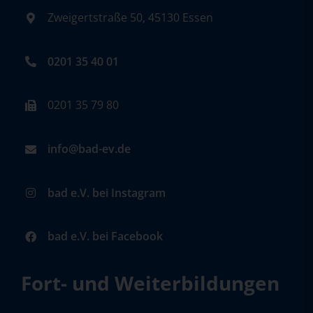
Zweigertstraße 50, 45130 Essen
0201 35 40 01
0201 35 79 80
info@bad-ev.de
bad e.V. bei Instagram
bad e.V. bei Facebook
Fort- und Weiterbildungen