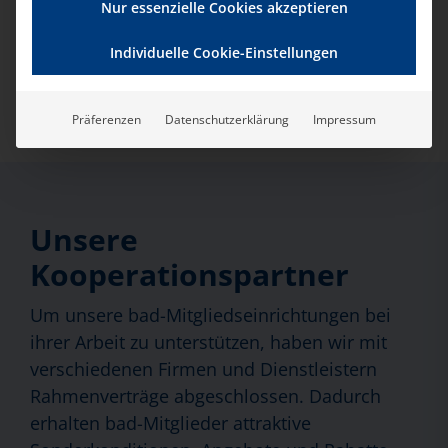
Nur essenzielle Cookies akzeptieren
Zur Website
Individuelle Cookie-Einstellungen
Präferenzen
Datenschutzerklärung
Impressum
Unsere
Kooperationspartner
Um unsere bad-Mitgliedseinrichtungen bei
ihrer Arbeit zu unterstützen, haben wir mit
verschiedenen Firmen und Dienstleistern
Rahmenverträge abgeschlossen. Dadurch
erhalten bad-Mitglieder attraktive