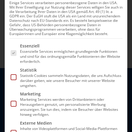
Einige Services verarbeiten personenbezogene Daten in den USA.
Mit Ihrer Einwilligung zur Nutzung dieser Services willigen Sie auch in
die Verarbeitung Ihrer Daten in den USA gemäß Art. 49 (1) lit. a
GDPR ein. Der EuGH stuft die USA als ein Land mit unzureichendem
Datenschutz nach EU-Standards ein. Es besteht beispielsweise die
Gefahr, dass US-Behörden personenbezogene Daten in
Überwachungsprogrammen verarbeiten, ohne dass für
Europäerinnen und Europäer eine Klagemöglichkeit besteht.
Es folgt eine Liste der Service-Gruppen, für die e
Essenziell
Essenzielle Services ermöglichen grundlegende Funktionen
und sind für das ordnungsgemäße Funktionieren der Website
erforderlich.
Statistik
Statistik-Cookies sammeln Nutzungsdaten, die uns Aufschluss
darüber geben, wie unsere Besucher mit unserer Website
umgehen.
Marketing
Marketing Services werden von Drittanbietern oder
Herausgebern genutzt, um personalisierte Werbung
anzuzeigen. Sie tun dies, indem sie Besucher über Websites
hinweg verfolgen.
Externe Medien
Inhalte von Videoplattformen und Social-Media-Plattformen