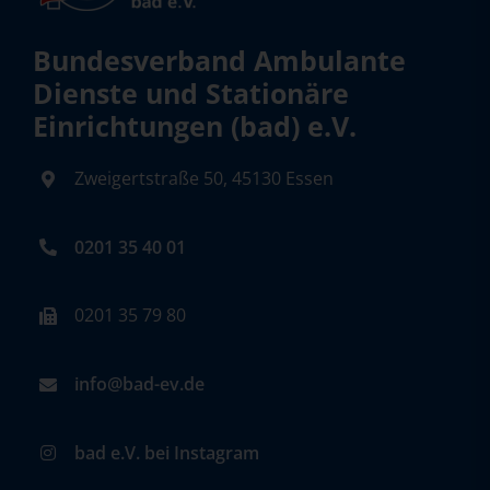
Bundesverband Ambulante
Dienste und Stationäre
Einrichtungen (bad) e.V.
Zweigertstraße 50, 45130 Essen
0201 35 40 01
0201 35 79 80
info@bad-ev.de
bad e.V. bei Instagram