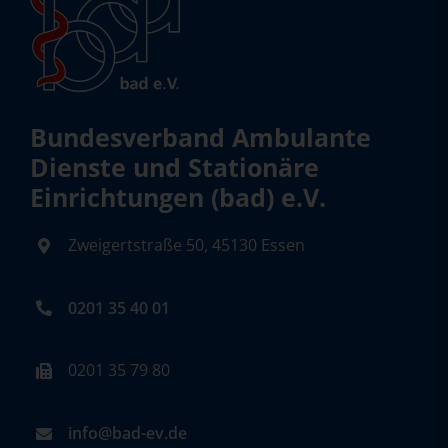
Bundesverband Ambulante
Dienste und Stationäre
Einrichtungen (bad) e.V.
Zweigertstraße 50, 45130 Essen
0201 35 40 01
0201 35 79 80
info@bad-ev.de