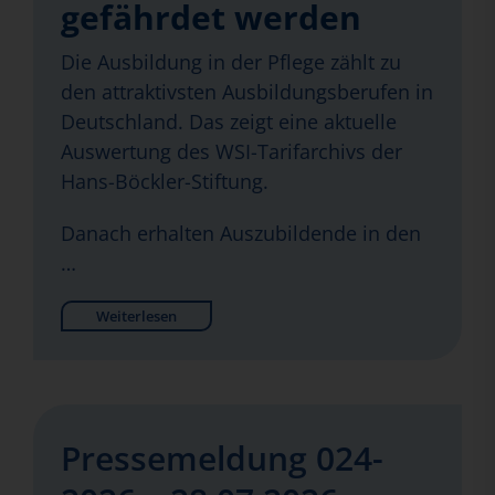
gefährdet werden
Die Ausbildung in der Pflege zählt zu
den attraktivsten Ausbildungsberufen in
Deutschland. Das zeigt eine aktuelle
Auswertung des WSI-Tarifarchivs der
Hans-Böckler-Stiftung.
Danach erhalten Auszubildende in den
…
Weiterlesen
Pressemeldung 024-