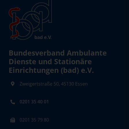
Bundesverband Ambulante
Dienste und Stationäre
Einrichtungen (bad) e.V.
Zweigertstraße 50, 45130 Essen
0201 35 40 01
0201 35 79 80