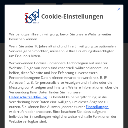
Skip
Newsletter
TarifNewsletter
Mit die
to
Cookie-Einstellungen
content
Mitglieder-Login
Wir benötigen Ihre Einwilligung, bevor Sie unsere Website weiter
Fort- und Weiterbildung I Termine
besuchen können.
Wenn Sie unter 16 Jahre alt sind und Ihre Einwilligung zu optionalen
Services geben möchten, müssen Sie Ihre Erziehungsberechtigten
um Erlaubnis bitten.
Wir verwenden Cookies und andere Technologien auf unserer
Website. Einige von ihnen sind essenziell, während andere uns
helfen, diese Website und Ihre Erfahrung zu verbessern.
Personenbezogene Daten können verarbeitet werden (z. B. IP-
Adressen), z. B. für personalisierte Anzeigen und Inhalte oder die
Messung von Anzeigen und Inhalten.
Weitere Informationen über die
Verwendung Ihrer Daten finden Sie in unserer
Datenschutzerklärung
.
Es besteht keine Verpflichtung, in die
Verarbeitung Ihrer Daten einzuwilligen, um dieses Angebot zu
nutzen.
Sie können Ihre Auswahl jederzeit unter
Einstellungen
widerrufen oder anpassen.
Bitte beachten Sie, dass aufgrund
individueller Einstellungen möglicherweise nicht alle Funktionen der
Website verfügbar sind.