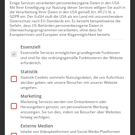
Einige Services verarbeiten personenbezogene Daten in den USA.
Mit Ihrer Einwilligung zur Nutzung dieser Services willigen Sie auch in
die Verarbeitung Ihrer Daten in den USA gemäß Art. 49 (1) lit. a
GDPR ein. Der EuGH stuft die USA als ein Land mit unzureichendem
Datenschutz nach EU-Standards ein. Es besteht beispielsweise die
Gefahr, dass US-Behörden personenbezogene Daten in
Überwachungsprogrammen verarbeiten, ohne dass für
Europäerinnen und Europäer eine Klagemöglichkeit besteht.
Es folgt eine Liste der Service-Gruppen, für die e
Essenziell
Essenzielle Services ermöglichen grundlegende Funktionen
und sind für das ordnungsgemäße Funktionieren der Website
erforderlich.
Statistik
Statistik-Cookies sammeln Nutzungsdaten, die uns Aufschluss
darüber geben, wie unsere Besucher mit unserer Website
umgehen.
Marketing
Marketing Services werden von Drittanbietern oder
Herausgebern genutzt, um personalisierte Werbung
anzuzeigen. Sie tun dies, indem sie Besucher über Websites
hinweg verfolgen.
Externe Medien
Inhalte von Videoplattformen und Social-Media-Plattformen