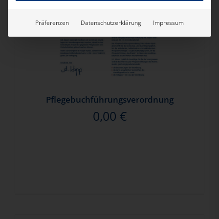
Präferenzen
Datenschutzerklärung
Impressum
Pflegebuchführungsverordnung
0,00
€