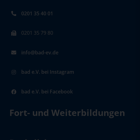
0201 35 40 01
0201 35 79 80
info@bad-ev.de
bad e.V. bei Instagram
bad e.V. bei Facebook
Fort- und Weiterbildungen