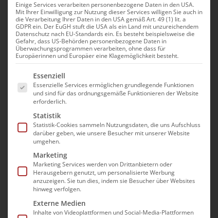
Einige Services verarbeiten personenbezogene Daten in den USA.
Mit Ihrer Einwilligung zur Nutzung dieser Services willigen Sie auch in
die Verarbeitung Ihrer Daten in den USA gemäß Art. 49 (1) lit. a
GDPR ein. Der EuGH stuft die USA als ein Land mit unzureichendem
Datenschutz nach EU-Standards ein. Es besteht beispielsweise die
Gefahr, dass US-Behörden personenbezogene Daten in
Überwachungsprogrammen verarbeiten, ohne dass für
Europäerinnen und Europäer eine Klagemöglichkeit besteht.
Es folgt eine Liste der Service-Gruppen, für die e
Essenziell
Essenzielle Services ermöglichen grundlegende Funktionen
und sind für das ordnungsgemäße Funktionieren der Website
erforderlich.
Statistik
Statistik-Cookies sammeln Nutzungsdaten, die uns Aufschluss
darüber geben, wie unsere Besucher mit unserer Website
umgehen.
Marketing
Marketing Services werden von Drittanbietern oder
Herausgebern genutzt, um personalisierte Werbung
anzuzeigen. Sie tun dies, indem sie Besucher über Websites
hinweg verfolgen.
Externe Medien
Inhalte von Videoplattformen und Social-Media-Plattformen