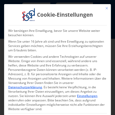
Skip
Newsletter
TarifNewsletter
Mit die
to
Cookie-Einstellungen
content
Mitglieder-Login
Wir benötigen Ihre Einwilligung, bevor Sie unsere Website weiter
Fort- und Weiterbildung I Termine
besuchen können.
Wenn Sie unter 16 Jahre alt sind und Ihre Einwilligung zu optionalen
Services geben möchten, müssen Sie Ihre Erziehungsberechtigten
um Erlaubnis bitten.
Wir verwenden Cookies und andere Technologien auf unserer
Website. Einige von ihnen sind essenziell, während andere uns
helfen, diese Website und Ihre Erfahrung zu verbessern.
Personenbezogene Daten können verarbeitet werden (z. B. IP-
Adressen), z. B. für personalisierte Anzeigen und Inhalte oder die
Messung von Anzeigen und Inhalten.
Weitere Informationen über die
Verwendung Ihrer Daten finden Sie in unserer
Datenschutzerklärung
.
Es besteht keine Verpflichtung, in die
Verarbeitung Ihrer Daten einzuwilligen, um dieses Angebot zu
nutzen.
Sie können Ihre Auswahl jederzeit unter
Einstellungen
widerrufen oder anpassen.
Bitte beachten Sie, dass aufgrund
individueller Einstellungen möglicherweise nicht alle Funktionen der
Website verfügbar sind.