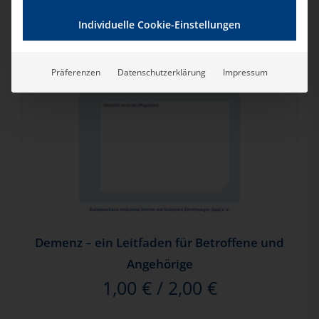
Individuelle Cookie-Einstellungen
Präferenzen
Datenschutzerklärung
Impressum
Demenz – ein Leitfaden für Betroffene und
Angehörige
1,00
€
/
2,00
€