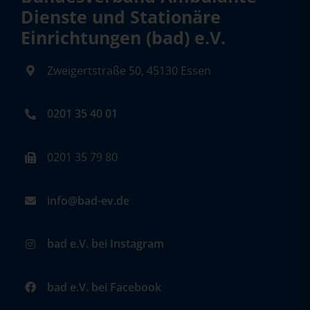
Dienste und Stationäre
Einrichtungen (bad) e.V.
Zweigertstraße 50, 45130 Essen
0201 35 40 01
0201 35 79 80
info@bad-ev.de
bad e.V. bei Instagram
bad e.V. bei Facebook