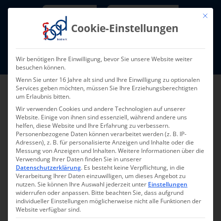
Skip
Newsletter
TarifNewsletter
Mit die
to
Cookie-Einstellungen
content
Mitglieder-Login
Wir benötigen Ihre Einwilligung, bevor Sie unsere Website weiter
Fort- und Weiterbildung I Termine
besuchen können.
Wenn Sie unter 16 Jahre alt sind und Ihre Einwilligung zu optionalen
Services geben möchten, müssen Sie Ihre Erziehungsberechtigten
um Erlaubnis bitten.
Wir verwenden Cookies und andere Technologien auf unserer
Website. Einige von ihnen sind essenziell, während andere uns
helfen, diese Website und Ihre Erfahrung zu verbessern.
Personenbezogene Daten können verarbeitet werden (z. B. IP-
Adressen), z. B. für personalisierte Anzeigen und Inhalte oder die
Messung von Anzeigen und Inhalten.
Weitere Informationen über die
Verwendung Ihrer Daten finden Sie in unserer
Datenschutzerklärung
.
Es besteht keine Verpflichtung, in die
Verarbeitung Ihrer Daten einzuwilligen, um dieses Angebot zu
nutzen.
Sie können Ihre Auswahl jederzeit unter
Einstellungen
widerrufen oder anpassen.
Bitte beachten Sie, dass aufgrund
individueller Einstellungen möglicherweise nicht alle Funktionen der
Website verfügbar sind.