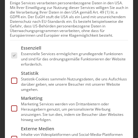
Einige Services verarbeiten personenbezogene Daten in den USA.
Mit Ihrer Einwilligung zur Nutzung dieser Services willigen Sie auch in
die Verarbeitung Ihrer Daten in den USA gemäß Art. 49 (1) lit. a
GDPR ein. Der EuGH stuft die USA als ein Land mit unzureichendem
Datenschutz nach EU-Standards ein. Es besteht beispielsweise die
Gefahr, dass US-Behörden personenbezogene Daten in
Überwachungsprogrammen verarbeiten, ohne dass für
Europäerinnen und Europäer eine Klagemöglichkeit besteht.
Es folgt eine Liste der Service-Gruppen, für die e
Essenziell
Essenzielle Services ermöglichen grundlegende Funktionen
und sind für das ordnungsgemäße Funktionieren der Website
erforderlich.
Statistik
Statistik-Cookies sammeln Nutzungsdaten, die uns Aufschluss
darüber geben, wie unsere Besucher mit unserer Website
umgehen.
Marketing
Marketing Services werden von Drittanbietern oder
Herausgebern genutzt, um personalisierte Werbung
anzuzeigen. Sie tun dies, indem sie Besucher über Websites
hinweg verfolgen.
Externe Medien
Inhalte von Videoplattformen und Social-Media-Plattformen