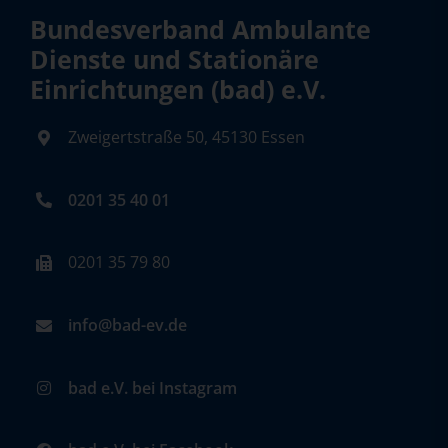
Bundesverband Ambulante
Dienste und Stationäre
Einrichtungen (bad) e.V.
Zweigertstraße 50, 45130 Essen
0201 35 40 01
0201 35 79 80
info@bad-ev.de
bad e.V. bei Instagram