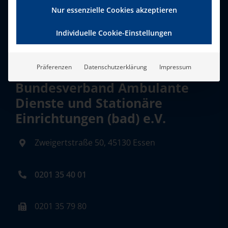
Nur essenzielle Cookies akzeptieren
Individuelle Cookie-Einstellungen
Präferenzen
Datenschutzerklärung
Impressum
Bundesverband Ambulante
Dienste und Stationäre
Einrichtungen (bad) e.V.
Zweigertstraße 50, 45130 Essen
0201 35 40 01
0201 35 79 80