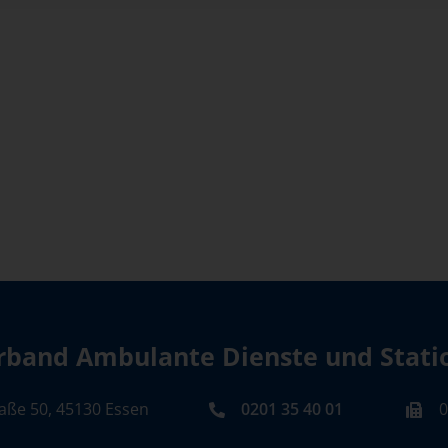
band Ambulante Dienste und Station
aße 50, 45130 Essen
0201 35 40 01
0