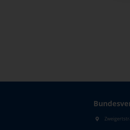
Bundesver
Zweigertstr