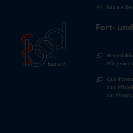
bad e.V. be
Fort- un
Weiterbildu
Pflegediens
Qualifizier
zum Pflege
zur Pflegeb