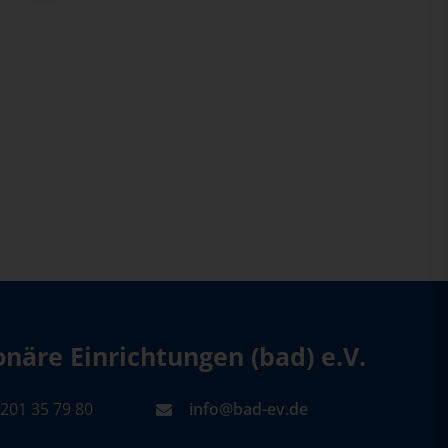
äre Einrichtungen (bad) e.V.
201 35 79 80
info@bad-ev.de