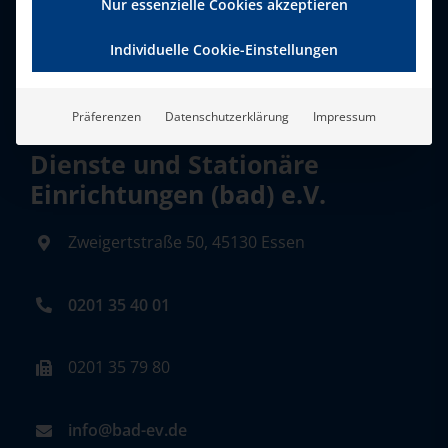
Nur essenzielle Cookies akzeptieren
Individuelle Cookie-Einstellungen
Präferenzen
Datenschutzerklärung
Impressum
Bundesverband Ambulante
Dienste und Stationäre
Einrichtungen (bad) e.V.
Zweigertstraße 50, 45130 Essen
0201 35 40 01
0201 35 79 80
info@bad-ev.de