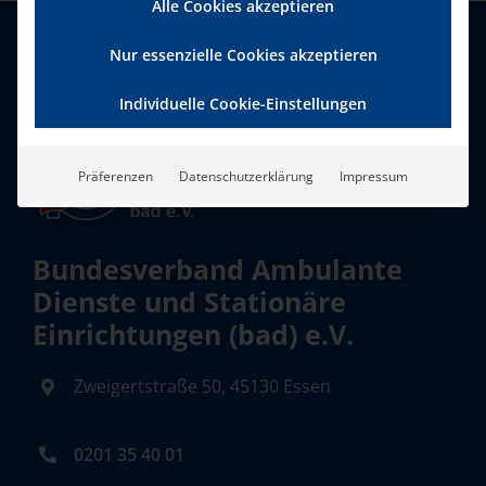
Alle Cookies akzeptieren
Nur essenzielle Cookies akzeptieren
Individuelle Cookie-Einstellungen
Präferenzen
Datenschutzerklärung
Impressum
Bundesverband Ambulante
Dienste und Stationäre
Einrichtungen (bad) e.V.
Zweigertstraße 50, 45130 Essen
0201 35 40 01