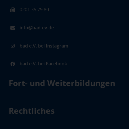
0201 35 79 80
info@bad-ev.de
bad e.V. bei Instagram
bad e.V. bei Facebook
Fort- und Weiterbildungen
Rechtliches