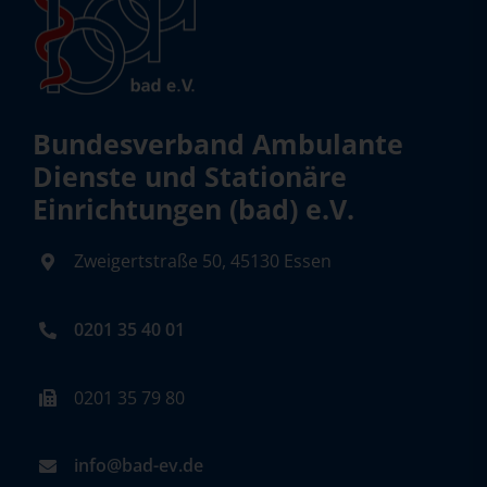
Bundesverband Ambulante
Dienste und Stationäre
Einrichtungen (bad) e.V.
Zweigertstraße 50, 45130 Essen
0201 35 40 01
0201 35 79 80
info@bad-ev.de