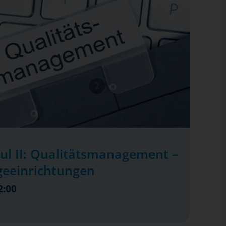
ul II: Qualitätsmanagement –
geeinrichtungen
2:00