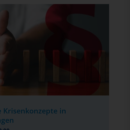
 Krisenkonzepte in
ngen