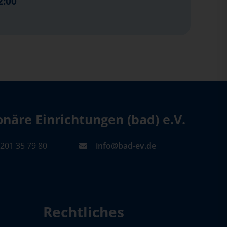
2:00
äre Einrichtungen (bad) e.V.
201 35 79 80
info@bad-ev.de
Rechtliches