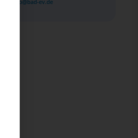
info@bad-ev.de