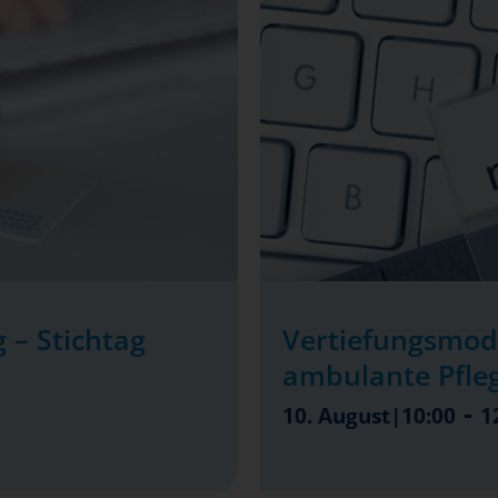
 – Stichtag
Vertiefungsmod
ambulante Pfle
-
10. August|10:00
1