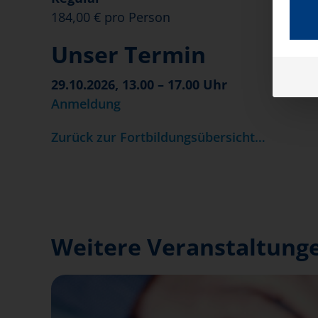
184,00 € pro Person
Unser Termin
29.10.2026, 13.00 – 17.00 Uhr
Anmeldung
Zurück zur Fortbildungsübersicht…
Weitere Veranstaltunge