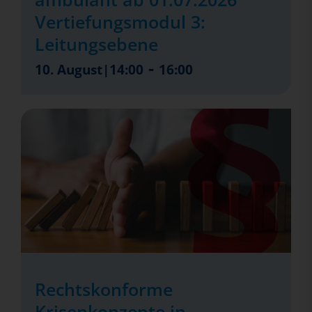
Vertiefungsmodul 3:
Leitungsebene
-
10. August|14:00
16:00
Rechtskonforme
Krisenkonzepte in