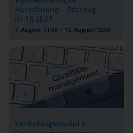
Abrechnung – Stichtag
01.10.2027
-
7. August|11:00
13. August|12:00
Vertiefungsmodul II:
Qualitätsmanagement –