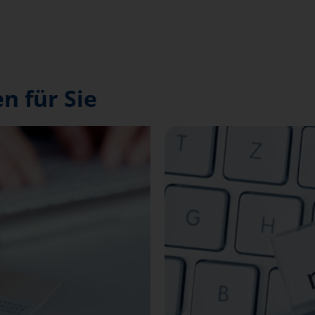
n für Sie