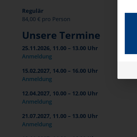
Regulär
84,00 € pro Person
Unsere Termine
25.11.2026, 11.00 – 13.00 Uhr
Anmeldung
15.02.2027, 14.00 – 16.00 Uhr
Anmeldung
12.04.2027, 10.00 – 12.00 Uhr
Anmeldung
21.07.2027, 11.00 – 13.00 Uhr
Anmeldung