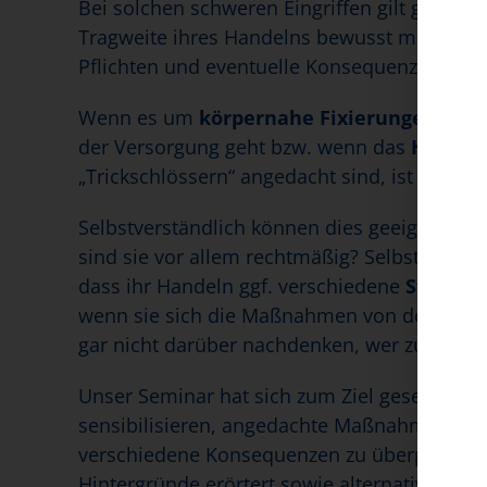
Bei solchen schweren Eingriffen gilt ganz be
Tragweite ihres Handelns bewusst machen 
Pflichten und eventuelle Konsequenzen aus 
Wenn es um
körpernahe Fixierungen
oder
der Versorgung geht bzw. wenn das
Hochste
„Trickschlössern“ angedacht sind, ist nicht 
Selbstverständlich können dies geeignete M
sind sie vor allem rechtmäßig? Selbst profess
dass ihr Handeln ggf. verschiedene
Strafta
wenn sie sich die Maßnahmen von den falsch
gar nicht darüber nachdenken, wer zur Ent
Unser Seminar hat sich zum Ziel gesetzt, die
sensibilisieren, angedachte Maßnahmen zu h
verschiedene Konsequenzen zu überprüfen. E
Hintergründe erörtert sowie alternative Lös