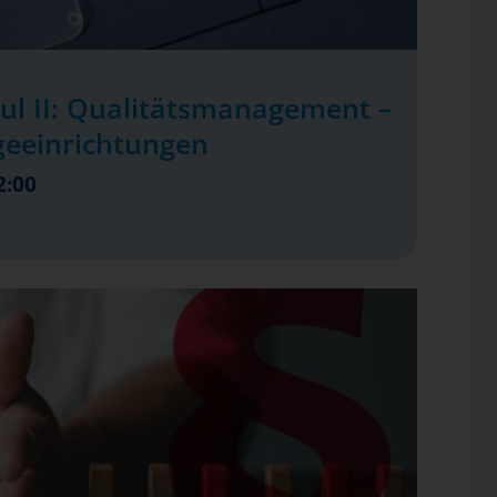
ul II: Qualitätsmanagement –
geeinrichtungen
2:00