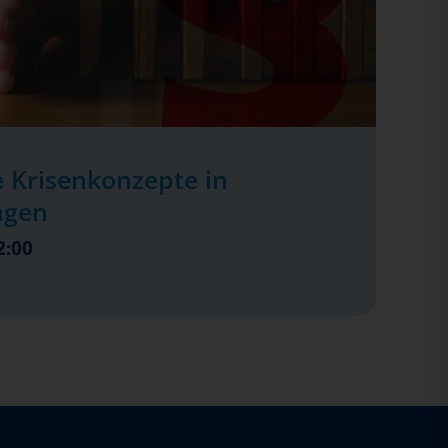
 Krisenkonzepte in
ngen
2:00