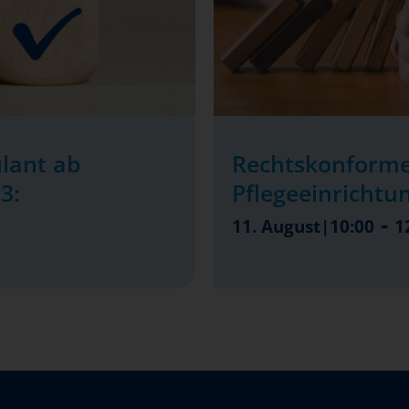
lant ab
Rechtskonforme
3:
Pflegeeinrichtu
-
11. August|10:00
1