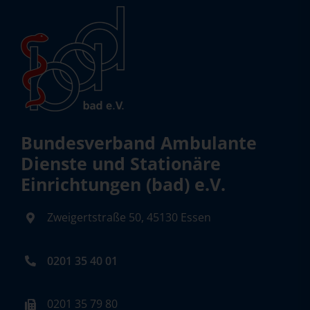
Bundesverband Ambulante
Dienste und Stationäre
Einrichtungen (bad) e.V.
Zweigertstraße 50, 45130 Essen
0201 35 40 01
0201 35 79 80