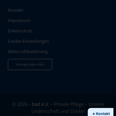
Kontakt
Impressum
Datenschutz
Cookie-Einstellungen
Widerrufsbelehrung
Vertrag widerrufen
©
2026
•
bad e.V.
• Private Pflege – Unsere
Leidenschaft und Stärke!