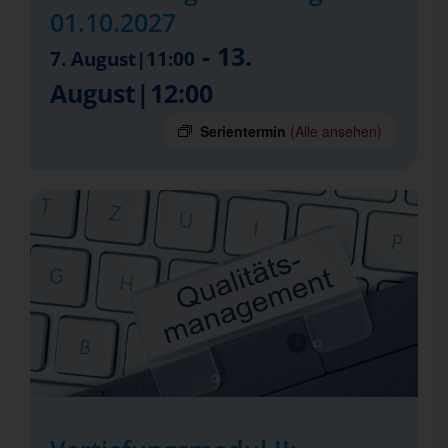
01.10.2027
-
13.
7. August|11:00
August|12:00
Serientermin
(Alle ansehen)