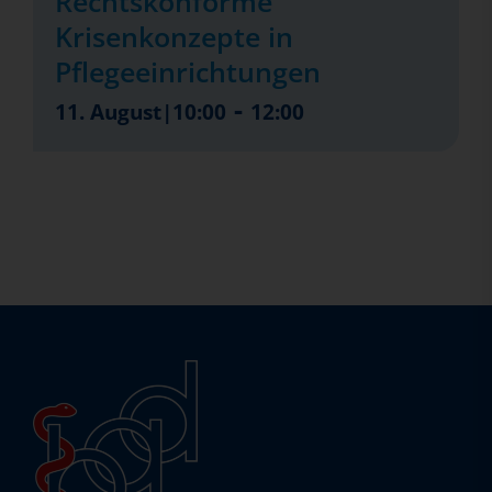
Rechtskonforme
Krisenkonzepte in
Pflegeeinrichtungen
-
11. August|10:00
12:00