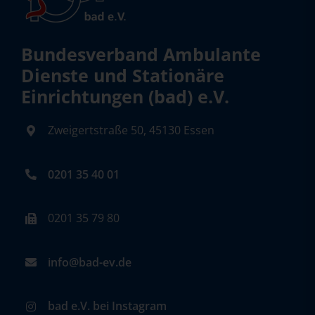
Bundesverband Ambulante
Dienste und Stationäre
Einrichtungen (bad) e.V.
Zweigertstraße 50, 45130 Essen
0201 35 40 01
0201 35 79 80
info@bad-ev.de
bad e.V. bei Instagram