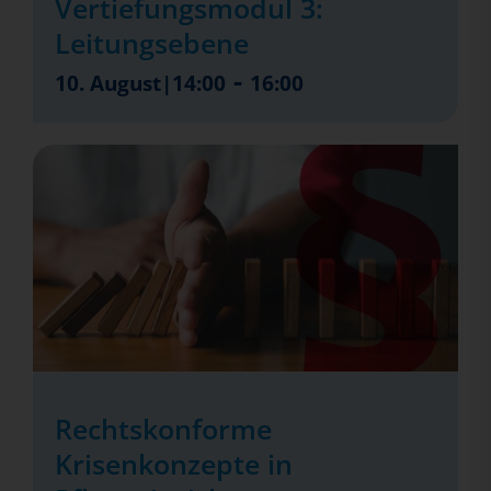
Vertiefungsmodul 3:
Leitungsebene
-
10. August|14:00
16:00
Rechtskonforme
Krisenkonzepte in