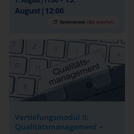
7. August|11:00
August|12:00
Serientermin
(Alle ansehen)
Vertiefungsmodul II:
Qualitätsmanagement –