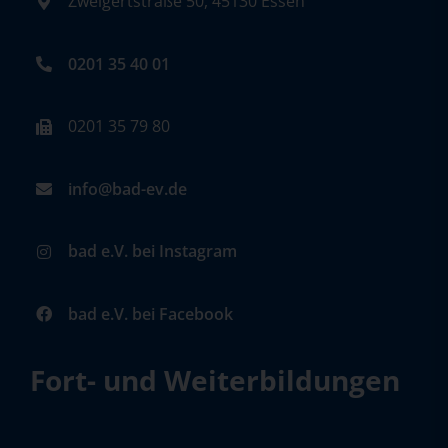
Zweigertstraße 50, 45130 Essen
0201 35 40 01
0201 35 79 80
info@bad-ev.de
bad e.V. bei Instagram
bad e.V. bei Facebook
Fort- und Weiterbildungen