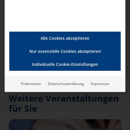
Veranstalter
bad e.V.
Telefon:
0201-354001
Alle Cookies akzeptieren
E-Mail:
Nur essenzielle Cookies akzeptieren
info@bad-ev.de
Individuelle Cookie-Einstellungen
Präferenzen
Datenschutzerklärung
Impressum
Weitere Veranstaltungen
für Sie