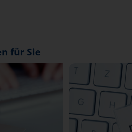
n für Sie