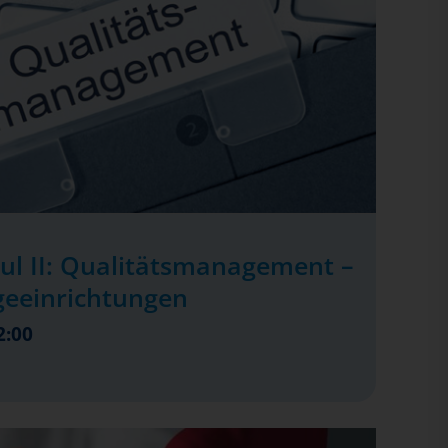
ul II: Qualitätsmanagement –
geeinrichtungen
2:00