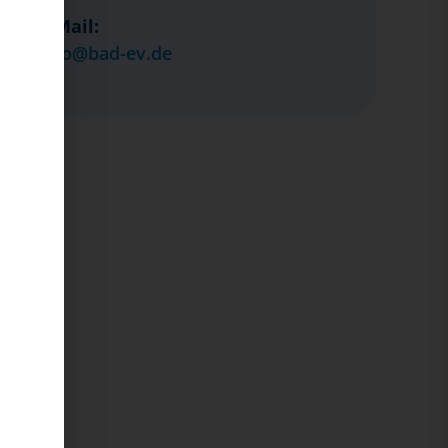
E-Mail:
info@bad-ev.de