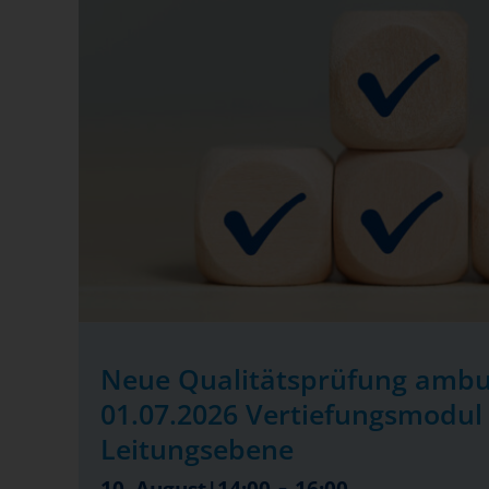
Neue Qualitätsprüfung ambu
01.07.2026 Vertiefungsmodul 
Leitungsebene
-
10. August|14:00
16:00