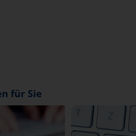
n für Sie