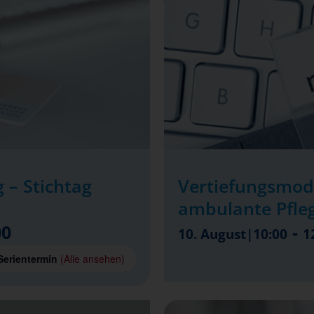
 – Stichtag
Vertiefungsmod
ambulante Pfle
00
-
10. August|10:00
1
Serientermin
(Alle ansehen)