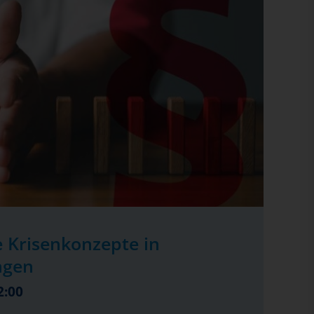
 Krisenkonzepte in
ngen
2:00