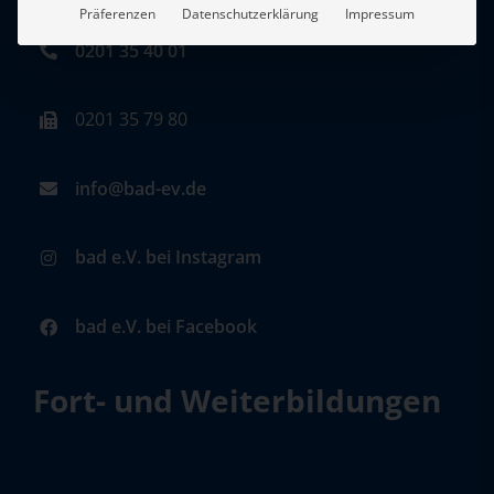
Präferenzen
Datenschutzerklärung
Impressum
0201 35 40 01
0201 35 79 80
info@bad-ev.de
bad e.V. bei Instagram
bad e.V. bei Facebook
Fort- und Weiterbildungen