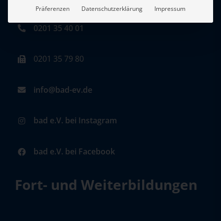
Präferenzen
Datenschutzerklärung
Impressum
0201 35 40 01
0201 35 79 80
info@bad-ev.de
bad e.V. bei Instagram
bad e.V. bei Facebook
Fort- und Weiterbildungen