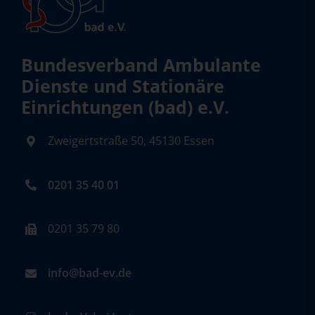
Bundesverband Ambulante
Dienste und Stationäre
Einrichtungen (bad) e.V.
Zweigertstraße 50, 45130 Essen
0201 35 40 01
0201 35 79 80
info@bad-ev.de