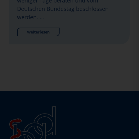
weniger Tage beraten und vom
Deutschen Bundestag beschlossen
werden. …
Weiterlesen